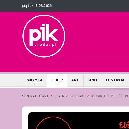
piątek, 7.08.2026
MUZYKA
TEATR
ART
KINO
FESTIWAL
STRONA GŁÓWNA
TEATR
SPEKTAKL
KLIMAKTERIUM I JUŻ | SP