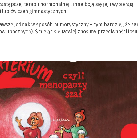
stępczej terapii hormonalnej , inne boją się jej i wybierają
gi lub ćwiczeń gimnastycznych.
awsze jednak w sposób humorystyczny – tym bardziej, że s
 ubocznych). Śmiejąc się łatwiej znosimy przeciwności losu