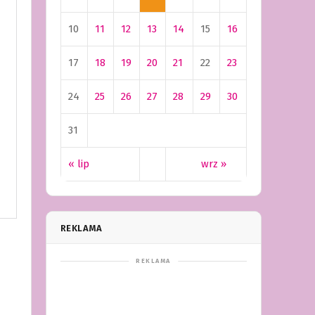
10
11
12
13
14
15
16
17
18
19
20
21
22
23
24
25
26
27
28
29
30
31
« lip
wrz »
REKLAMA