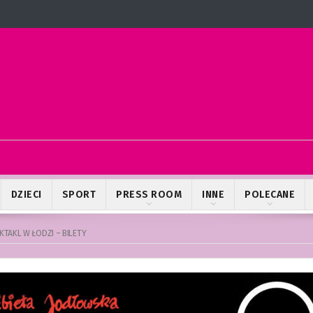
DZIECI
SPORT
PRESS ROOM
INNE
POLECANE
EKTAKL W ŁODZI – BILETY