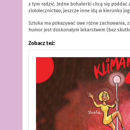
z tym radzić. Jedne bohaterki chcą się poddać za
ziołolecznictwo, jeszcze inne idą w kierunku jo
Sztuka ma pokazywać owe różne zachowania, z
humor jest doskonałym lekarstwem (bez skutków
Zobacz też: