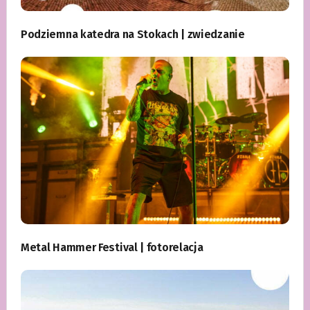
Podziemna katedra na Stokach | zwiedzanie
Metal Hammer Festival | fotorelacja