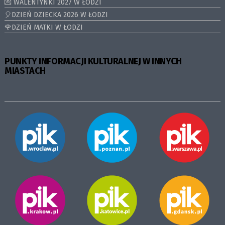
💌 WALENTYNKI 2027 W ŁODZI
🎈DZIEŃ DZIECKA 2026 W ŁODZI
🌹DZIEŃ MATKI W ŁODZI
PUNKTY INFORMACJI KULTURALNEJ W INNYCH
MIASTACH