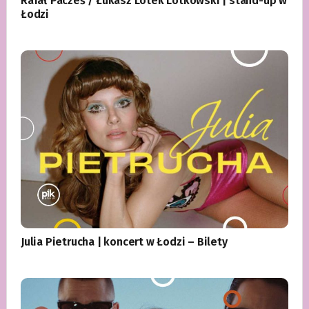
Rafał Pacześ / Łukasz Lotek Lotkowski | stand-up w
Łodzi
Julia Pietrucha | koncert w Łodzi – Bilety