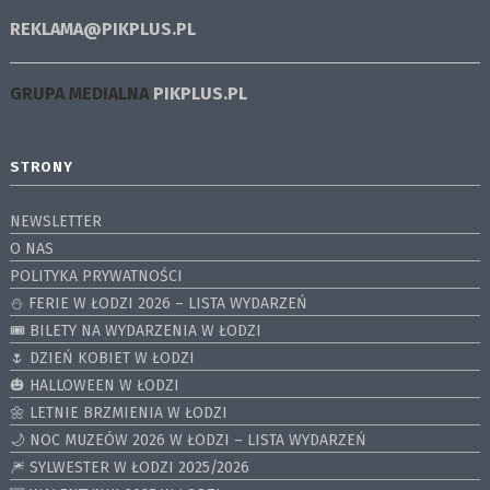
REKLAMA@PIKPLUS.PL
GRUPA MEDIALNA
PIKPLUS.PL
STRONY
NEWSLETTER
O NAS
POLITYKA PRYWATNOŚCI
⛄️ FERIE W ŁODZI 2026 – LISTA WYDARZEŃ
🎟️ BILETY NA WYDARZENIA W ŁODZI
🌷 DZIEŃ KOBIET W ŁODZI
🎃 HALLOWEEN W ŁODZI
🌼 LETNIE BRZMIENIA W ŁODZI
🌙 NOC MUZEÓW 2026 W ŁODZI – LISTA WYDARZEŃ
🎆 SYLWESTER W ŁODZI 2025/2026