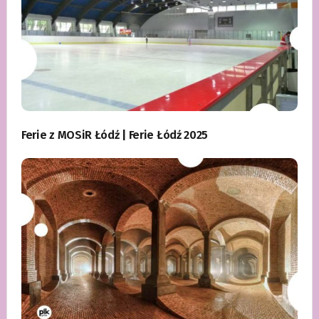
Ferie z MOSiR Łódź | Ferie Łódź 2025