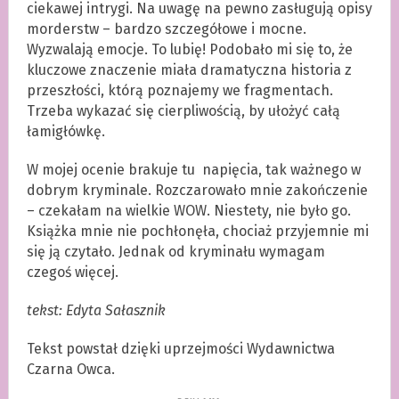
ciekawej intrygi. Na uwagę na pewno zasługują opisy
morderstw – bardzo szczegółowe i mocne.
Wyzwalają emocje. To lubię! Podobało mi się to, że
kluczowe znaczenie miała dramatyczna historia z
przeszłości, którą poznajemy we fragmentach.
Trzeba wykazać się cierpliwością, by ułożyć całą
łamigłówkę.
W mojej ocenie brakuje tu napięcia, tak ważnego w
dobrym kryminale. Rozczarowało mnie zakończenie
– czekałam na wielkie WOW. Niestety, nie było go.
Książka mnie nie pochłonęła, chociaż przyjemnie mi
się ją czytało. Jednak od kryminału wymagam
czegoś więcej.
tekst: Edyta Sałasznik
Tekst powstał dzięki uprzejmości Wydawnictwa
Czarna Owca.