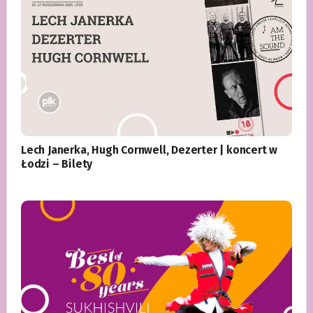
Lech Janerka, Hugh Cornwell, Dezerter | koncert w
Łodzi – Bilety