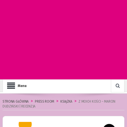
Menu
STRONA GŁÓWNA
PRESS ROOM
KSIĄŻKA
Z MOICH KOŚCI – MARCIN
DUDZIŃSKI | RECENZJA