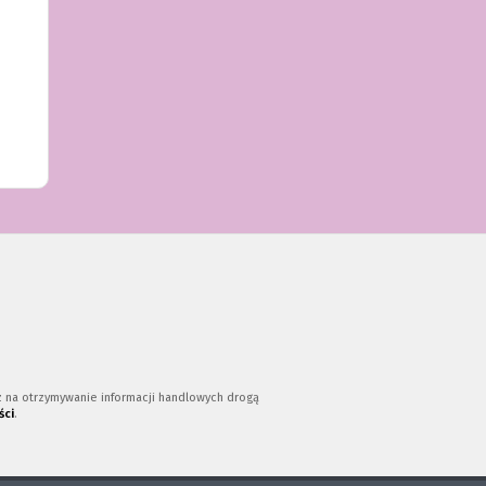
az na otrzymywanie informacji handlowych drogą
ści
.