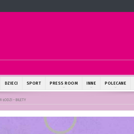
DZIECI
SPORT
PRESS ROOM
INNE
POLECANE
 ŁODZI – BILETY