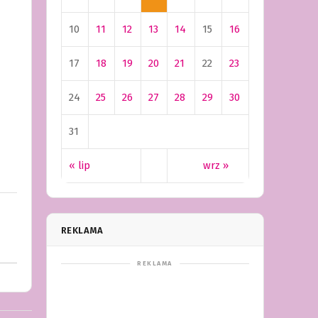
10
11
12
13
14
15
16
17
18
19
20
21
22
23
24
25
26
27
28
29
30
31
« lip
wrz »
REKLAMA