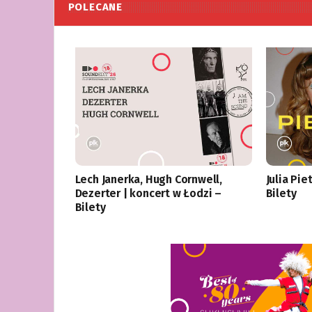
POLECANE
Lech Janerka, Hugh Cornwell,
Julia Pie
Dezerter | koncert w Łodzi –
Bilety
Bilety