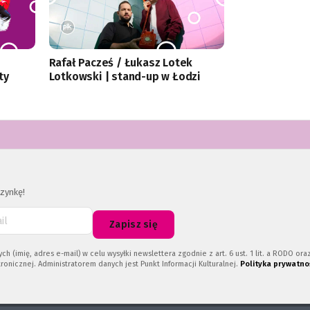
Rafał Pacześ / Łukasz Lotek
ty
Lotkowski | stand-up w Łodzi
zynkę!
Zapisz się
imię, adres e-mail) w celu wysyłki newslettera zgodnie z art. 6 ust. 1 lit. a RODO or
ronicznej. Administratorem danych jest Punkt Informacji Kulturalnej.
Polityka prywatno