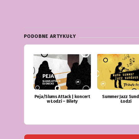
PODOBNE ARTYKUŁY
Peja/Slums Attack | koncert
Summer Jazz Sund
w Łodzi – Bilety
Łodzi