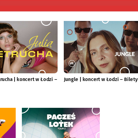
trucha | koncert w Łodzi –
Jungle | koncert w Łodzi – Bilety