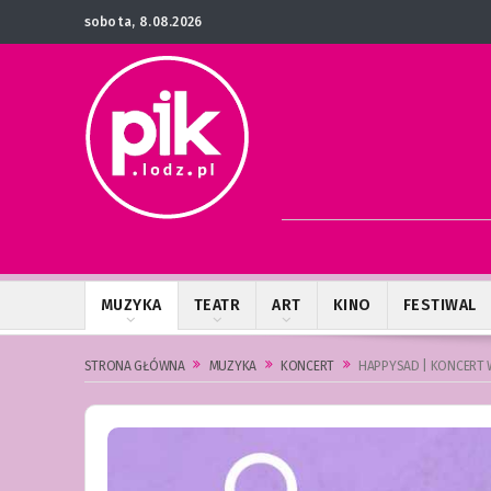
sobota, 8.08.2026
MUZYKA
TEATR
ART
KINO
FESTIWAL
STRONA GŁÓWNA
MUZYKA
KONCERT
HAPPYSAD | KONCERT W